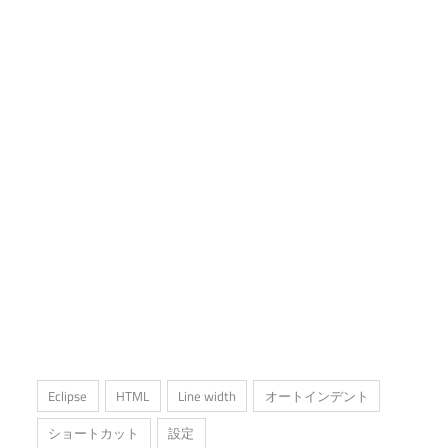
Eclipse
HTML
Line width
オートインデント
ショートカット
設定