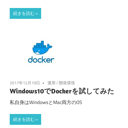
続きを読む
2017年12月19日
運用
/
開発環境
Windows10でDockerを試してみた
私自身はWindowsとMac両方のOS
続きを読む