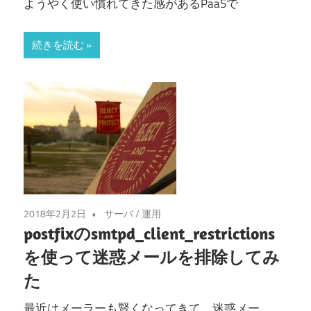
ようやく使い慣れてきた感があるPaaSで
続きを読む
2018年2月2日
サーバ
/
運用
postfixのsmtpd_client_restrictions
を使って迷惑メールを排除してみ
た
最近はメーラーも賢くなってきて、迷惑メー