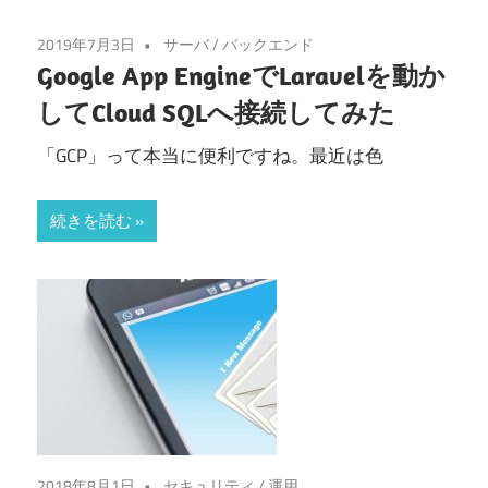
2019年7月3日
サーバ
/
バックエンド
Google App EngineでLaravelを動か
してCloud SQLへ接続してみた
「GCP」って本当に便利ですね。最近は色
続きを読む
2018年8月1日
セキュリティ
/
運用