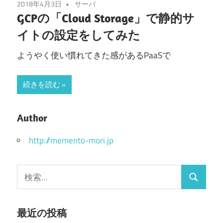
2018年4月3日
サーバ
GCPの「Cloud Storage」で静的サ
イトの設定をしてみた
ようやく使い慣れてきた感があるPaaSで
続きを読む
Author
http://memento-mori.jp
検
検
索:
索
最近の投稿