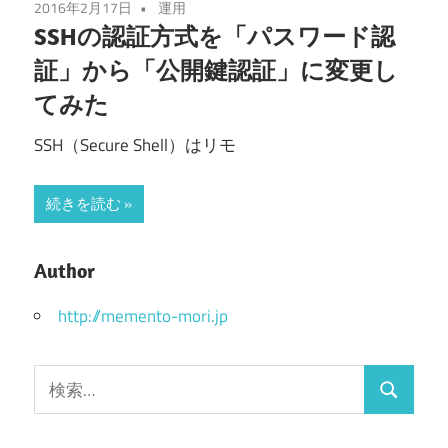
2016年2月17日
運用
SSHの認証方式を「パスワード認
証」から「公開鍵認証」に変更し
てみた
SSH（Secure Shell）はリモ
続きを読む
Author
http://memento-mori.jp
検
検
索:
索