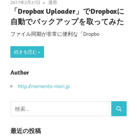
2017年2月27日
運用
「Dropbox Uploader」でDropboxに
自動でバックアップを取ってみた
ファイル同期が非常に便利な「Dropbo
続きを読む
Author
http://memento-mori.jp
検
検
索:
索
最近の投稿