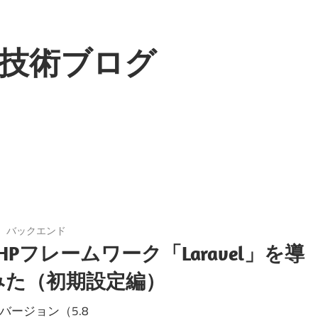
技術ブログ
バックエンド
HPフレームワーク「Laravel」を導
みた（初期設定編）
最新バージョン（5.8