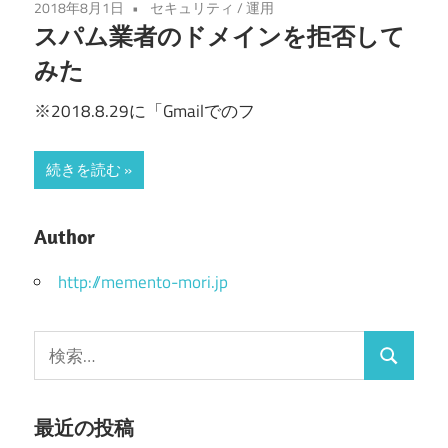
2018年8月1日
セキュリティ
/
運用
スパム業者のドメインを拒否して
みた
※2018.8.29に「Gmailでのフ
続きを読む
Author
http://memento-mori.jp
検
検
索:
索
最近の投稿